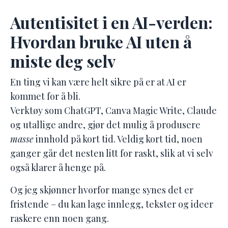
Autentisitet i en AI-verden:
Hvordan bruke AI uten å
miste deg selv
En ting vi kan være helt sikre på er at AI er
kommet for å bli.
Verktøy som ChatGPT, Canva Magic Write, Claude
og utallige andre, gjør det mulig å produsere
masse
innhold på kort tid. Veldig kort tid, noen
ganger går det nesten litt for raskt, slik at vi selv
også klarer å henge på.
Og jeg skjønner hvorfor mange synes det er
fristende – du kan lage innlegg, tekster og ideer
raskere enn noen gang.