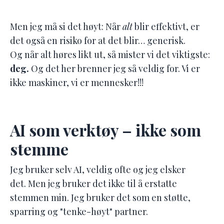
Men jeg må si det høyt:
Når
alt
blir effektivt, er
det også en risiko for at det blir… generisk.
Og når alt høres likt ut, så mister vi det viktigste:
deg.
Og det her brenner jeg så veldig for. Vi er
ikke maskiner, vi er mennesker!!!
AI som verktøy – ikke som
stemme
Jeg bruker selv AI, veldig ofte og jeg elsker
det.
Men jeg bruker det ikke til å erstatte
stemmen min. Jeg bruker det som en støtte,
sparring og "tenke-høyt" partner.