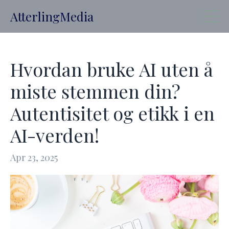
AtterlingMedia
Hvordan bruke AI uten å
miste stemmen din?
Autentisitet og etikk i en
AI-verden!
Apr 23, 2025