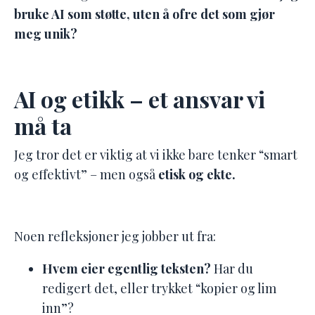
bruke AI som støtte, uten å ofre det som gjør
meg unik?
AI og etikk – et ansvar vi
må ta
Jeg tror det er viktig at vi ikke bare tenker “smart
og effektivt” – men også
etisk og ekte.
Noen refleksjoner jeg jobber ut fra:
Hvem eier egentlig teksten?
Har du
redigert det, eller trykket “kopier og lim
inn”?