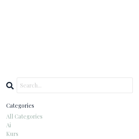
Categories
All Categories
Ai
Kurs