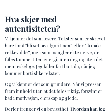
Hva skjer med
autentisiteten?
Vi kjenner det som lesere.
Tekster som er skrevet
bare for å “bli sett av algoritmen” eller “få maks
rekkevidde”, men som mangler ekte nerve, de
føles tomme. Uten energi, uten deg og uten det
menneskelige. Jeg faller fart bort da, når jeg
kommer borti slike tekster.
Og vi kjenner det som gründere.
Når vi presser
frem innhold uten at det føles riktig, forsvinner
både motivasjon, eierskap og glede.
Derfor trenger vi en bevissthet:
Hvordan kan jeg