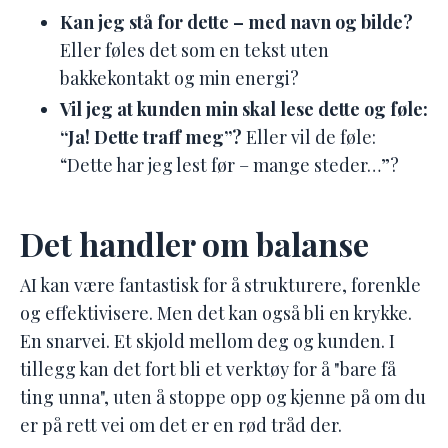
Kan jeg stå for dette – med navn og bilde?
Eller føles det som en tekst uten
bakkekontakt og min energi?
Vil jeg at kunden min skal lese dette og føle:
“Ja! Dette traff meg”?
Eller vil de føle:
“Dette har jeg lest før – mange steder…”?
Det handler om balanse
AI kan være fantastisk for å strukturere, forenkle
og effektivisere.
Men det kan også bli en krykke.
En snarvei. Et skjold mellom deg og kunden. I
tillegg kan det fort bli et verktøy for å "bare få
ting unna", uten å stoppe opp og kjenne på om du
er på rett vei om det er en rød tråd der.