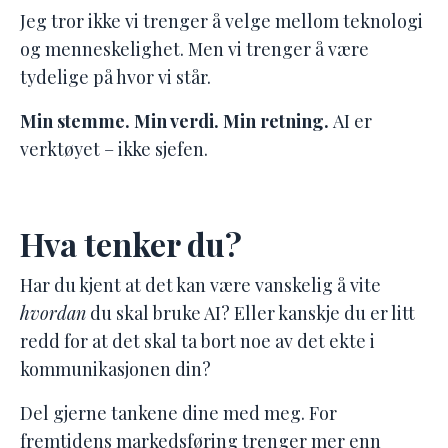
Jeg tror ikke vi trenger å velge mellom teknologi
og menneskelighet.
Men vi trenger å være
tydelige på hvor vi står.
Min stemme. Min verdi. Min retning.
AI er
verktøyet – ikke sjefen.
Hva tenker du?
Har du kjent at det kan være vanskelig å vite
hvordan
du skal bruke AI?
Eller kanskje du er litt
redd for at det skal ta bort noe av det ekte i
kommunikasjonen din?
Del gjerne tankene dine med meg.
For
fremtidens markedsføring trenger mer enn