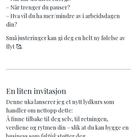
– Når trenger du pauser?
– Hva vil du ha mer/mindre av i arbeidsdagen
din?
Små justeringer kan gi deg en helt ny følelse av
flyt 🥰.
En liten invitasjon
Denne uka lanserer jeg et nytt lydkurs som
handler om nettopp dette:
Å finne tilbake til deg selv, til retningen,
verdiene og rytmen din – slik at du kan bygge en
business som
faktisk
støtter deg.