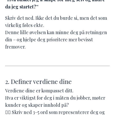
da jeg startet?”
Skriv det ned. Ikke det du burde si, men det som
virkelig føles ekte.
Denne lille øvelsen kan minne deg på retningen
din – og hjelpe deg prioritere mer bevisst
fremover.
2. Definer verdiene dine
Verdiene dine er kompasset ditt.
Hva er viktigst for deg i måten du jobber, møter
kunder og skaper innhold på?
👉🏻
Skriv ned 3–5 ord som representerer deg og