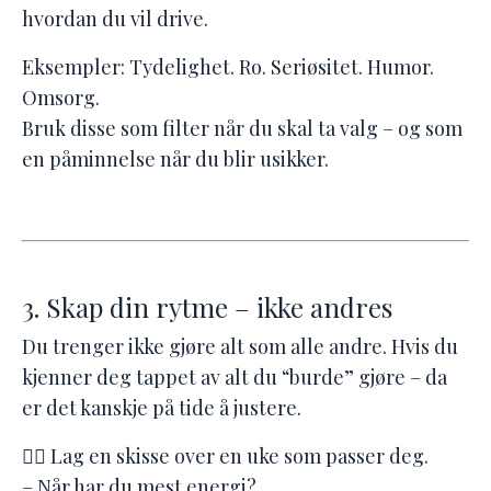
hvordan du vil drive.
Eksempler: Tydelighet. Ro. Seriøsitet. Humor.
Omsorg.
Bruk disse som filter når du skal ta valg – og som
en påminnelse når du blir usikker.
3. Skap din rytme – ikke andres
Du trenger ikke gjøre alt som alle andre. Hvis du
kjenner deg tappet av alt du “burde” gjøre – da
er det kanskje på tide å justere.
👉🏻 Lag en skisse over en uke som passer deg.
– Når har du mest energi?