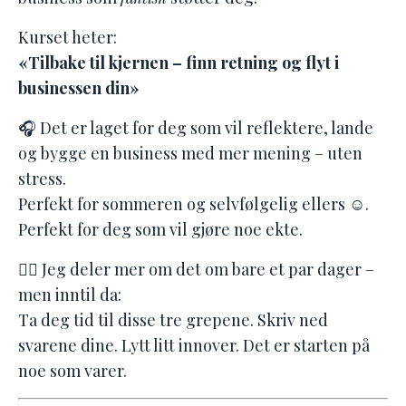
Kurset heter:
«Tilbake til kjernen – finn retning og flyt i
businessen din»
🎧 Det er laget for deg som vil reflektere, lande
og bygge en business med mer mening – uten
stress.
Perfekt for sommeren og selvfølgelig ellers ☺️.
Perfekt for deg som vil gjøre noe ekte.
👉🏻
Jeg deler mer om det om bare et par dager –
men inntil da:
Ta deg tid til disse tre grepene. Skriv ned
svarene dine. Lytt litt innover. Det er starten på
noe som varer.