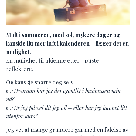
Midt i sommeren, med sol, mykere dager og
kanskje litt mer luft i kalenderen – ligger det en
mulighet.
En mulighet til å kjenne etter - puste -
reflektere.
Og kanskje spørre deg selv:
👉
Hvordan har jeg det egentlig i businessen min
nå?
👉
Er jeg på vei dit jeg vil – eller har jeg havnet litt
utenfor kurs?
Jeg vet at mange gründere går med en følelse av