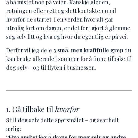
å ha mistet noe på veien. Kanskje gløden,
retningen eller rett og slett kontakten med
hvorfor de startet. I en verden hvor alt går
utrolig fort om dagen, er det fort gjort å glemme
seg selv litt og hva og hvor du egentlig er på vei.
Derfor vil jeg dele
3 små, men kraftfulle grep
du
kan bruke allerede i sommer for å finne tilbake til
deg selv – og til flyten i businessen.
1. Gå tilbake til
hvorfor
Still deg selv dette spørsmålet – og svar helt
ærlig:
“Hva ønsket jeg å skape for meg selv og andre