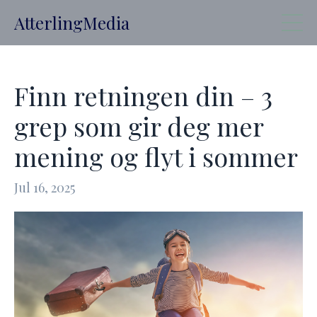
AtterlingMedia
Finn retningen din – 3
grep som gir deg mer
mening og flyt i sommer
Jul 16, 2025