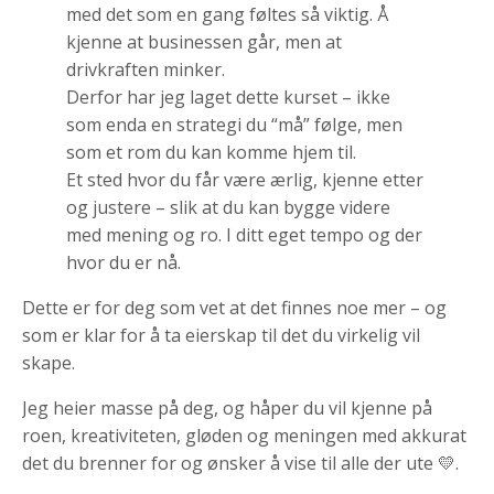
med det som en gang føltes så viktig. Å
kjenne at businessen går, men at
drivkraften minker.
Derfor har jeg laget dette kurset – ikke
som enda en strategi du “må” følge, men
som et rom du kan komme hjem til.
Et sted hvor du får være ærlig, kjenne etter
og justere – slik at du kan bygge videre
med mening og ro. I ditt eget tempo og der
hvor du er nå.
Dette er for deg som vet at det finnes noe mer – og
som er klar for å ta eierskap til det du virkelig vil
skape.
Jeg heier masse på deg, og håper du vil kjenne på
roen, kreativiteten, gløden og meningen med akkurat
det du brenner for og ønsker å vise til alle der ute 💛.