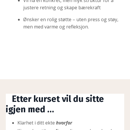
Vil ha en konkret, men myk struktur for å
justere retning og skape bærekraft
Ønsker en rolig støtte – uten press og støy,
men med varme og refleksjon.
Etter kurset vil du sitte
igjen med …
Klarhet i ditt ekte
hvorfor