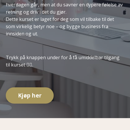
hverdagen går, men at du savner en dypere følelse av
retning og driv i det du gjør.
Dette kurset er laget for deg som vil tilbake til det
som virkelig betyr noe – og bygge business fra
innsiden og ut.
Trykk på knappen under for å få umiddelbar tilgang
til kurset 👇🏻.
Kjøp her