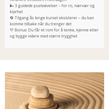
🌬️ 3 guidede pusteøvelser – for ro, nærvær og
klarhet
🔁 Tilgang ås lenge kurset eksisterer – du kan
komme tilbake når du trenger det
💛 Bonus: Du får et rom for å tenke, kjenne etter
og bygge videre med større trygghet