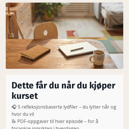
Dette får du når du kjøper
kurset
🎧 5 refleksjonsbaserte lydfiler – du lytter når og
hvor du vil
📝 PDF-oppgaver til hver episode – for å
forankre innsikten i hverdagen