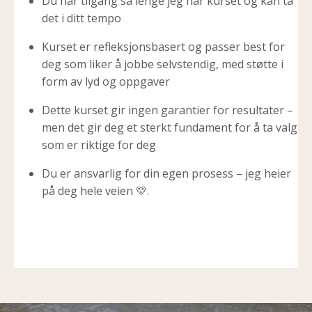
Du har tilgang så lenge jeg har kurset og kan ta
det i ditt tempo
Kurset er refleksjonsbasert og passer best for
deg som liker å jobbe selvstendig, med støtte i
form av lyd og oppgaver
Dette kurset gir ingen garantier for resultater –
men det gir deg et sterkt fundament for å ta valg
som er riktige for deg
Du er ansvarlig for din egen prosess – jeg heier
på deg hele veien 💛.