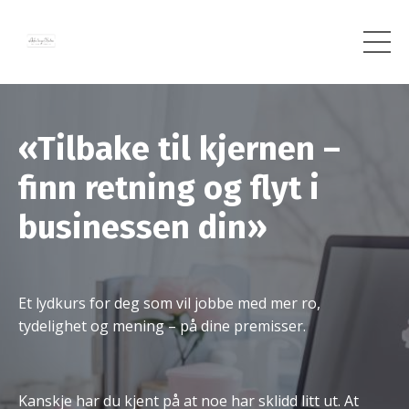
«Tilbake til kjernen –
finn retning og flyt i
businessen din»
Et lydkurs for deg som vil jobbe med mer ro,
tydelighet og mening – på dine premisser.
Kanskje har du kjent på at noe har sklidd litt ut. At